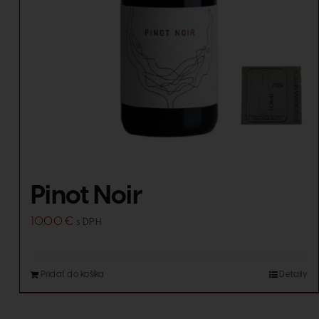
Pinot Noir
10.00
€
s DPH
Pridať do košíka
Detaily