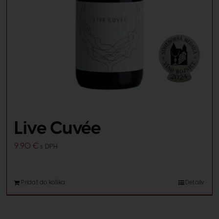
Live Cuvée
9.90
€
s DPH
Pridať do košíka
Detaily