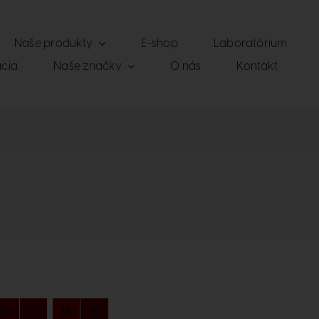
Naše produkty
E-shop
Laboratórium
cia
Naše značky
O nás
Kontakt
tov