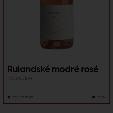
Rulandské modré rosé
10.60
€
s DPH
Pridať do košíka
Detaily