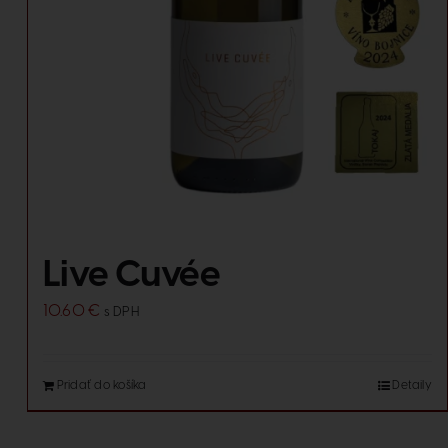
Live Cuvée
10.60
€
s DPH
Pridať do košíka
Detaily