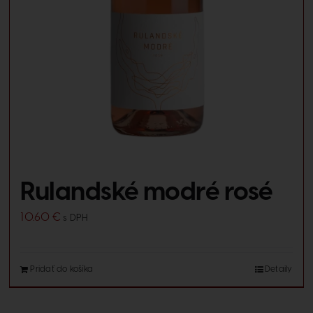
Rulandské modré rosé
10.60
€
s DPH
Pridať do košíka
Detaily