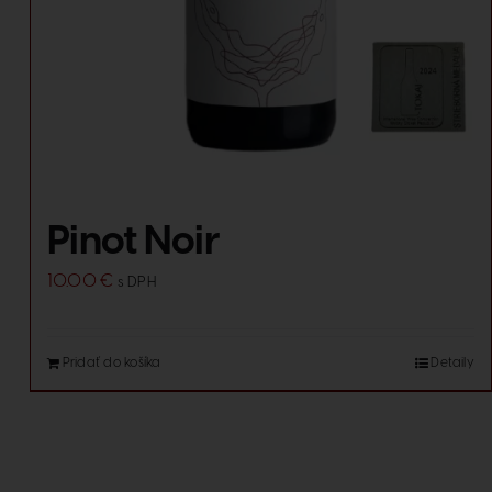
Pinot Noir
10.00
€
s DPH
Pridať do košíka
Detaily