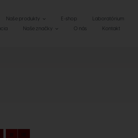
Naše produkty
E-shop
Laboratórium
cia
Naše značky
O nás
Kontakt