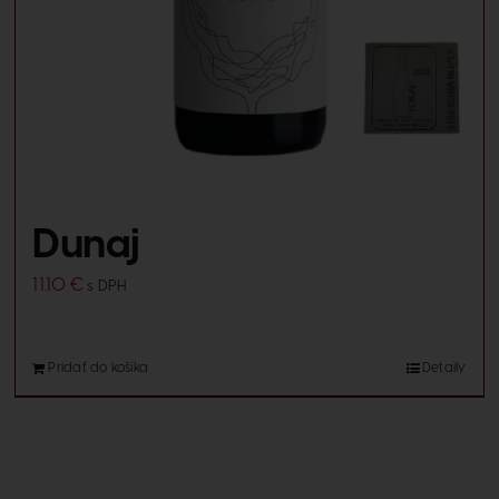
Dunaj
11.10
€
s DPH
Pridať do košíka
Detaily