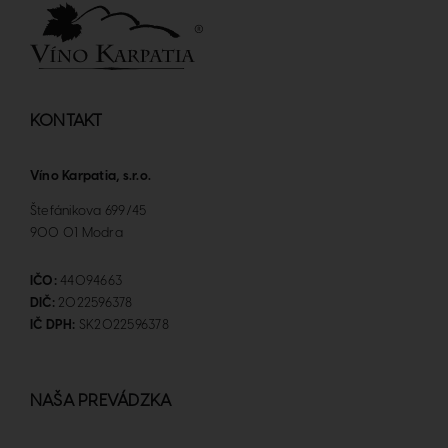
KONTAKT
Víno Karpatia, s.r.o.
Štefánikova 699/45
900 01 Modra
IČO:
44094663
DIČ:
2022596378
IČ DPH:
SK2022596378
NAŠA PREVÁDZKA