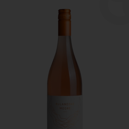
Degustácia
Naše značky
O nás
Kontakt