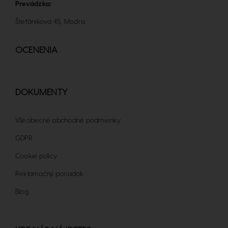
Prevádzka:
Štefánikova 45, Modra
OCENENIA
DOKUMENTY
Všeobecné obchodné podmienky
GDPR
Cookie policy
Reklamačný poriadok
Blog