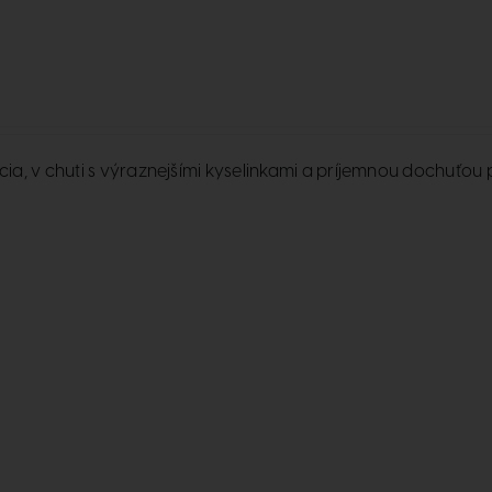
a, v chuti s výraznejšími kyselinkami a príjemnou dochuťou 