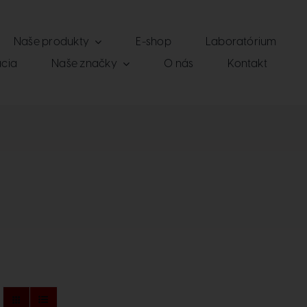
Naše produkty
E-shop
Laboratórium
cia
Naše značky
O nás
Kontakt