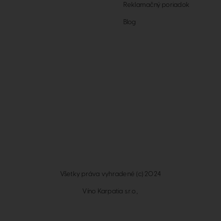
Reklamačný poriadok
Blog
Všetky práva vyhradené (c) 2024
Víno Karpatia s.r.o.,