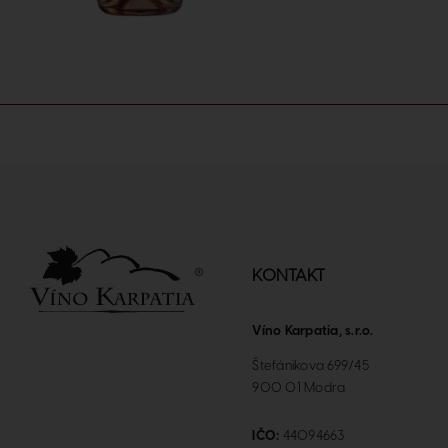
KONTAKT
Víno Karpatia, s.r.o.
Štefánikova 699/45
900 01 Modra
IČO:
44094663