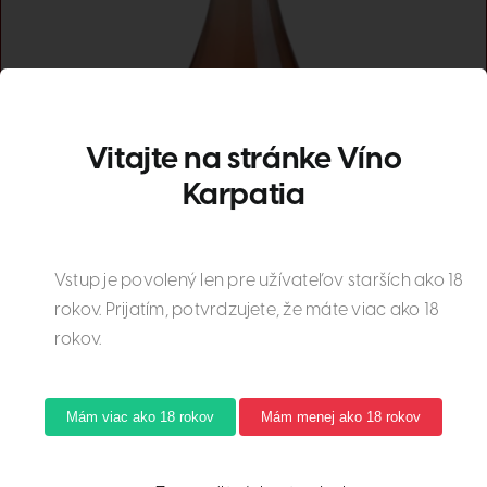
Vitajte na stránke Víno
Karpatia
Vstup je povolený len pre užívateľov starších ako 18
rokov. Prijatím, potvrdzujete, že máte viac ako 18
rokov.
Mám viac ako 18 rokov
Mám menej ako 18 rokov