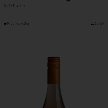
5.20
€
s DPH
Pridať do košíka
Detaily