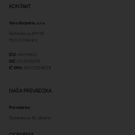
KONTAKT
Víno Karpatia, s.r.o.
Štefánikova 699/45
900 01 Modra
IČO:
44094663
DIČ:
2022596378
IČ DPH:
SK2022596378
NAŠA PREVÁDZKA
Prevádzka:
Štefánikova 45, Modra