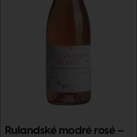
Rulandské modré rosé –