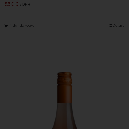
5.50
€
s DPH
Pridať do košíka
Detaily