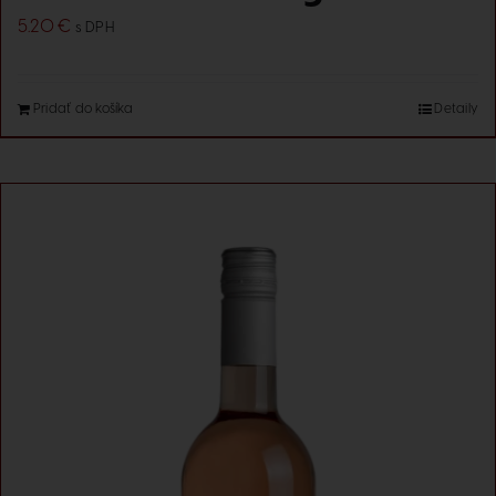
5.20
€
s DPH
Pridať do košíka
Detaily