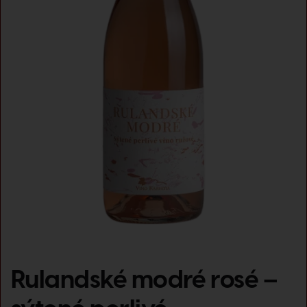
Rulandské modré rosé –