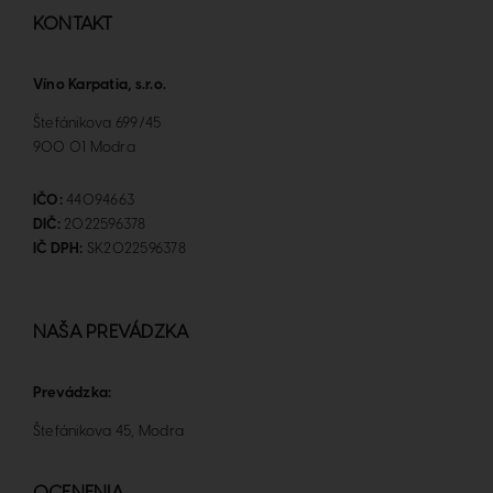
KONTAKT
Víno Karpatia, s.r.o.
Štefánikova 699/45
900 01 Modra
IČO:
44094663
DIČ:
2022596378
IČ DPH:
SK2022596378
NAŠA PREVÁDZKA
Prevádzka:
Štefánikova 45, Modra