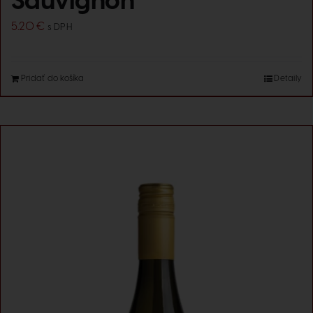
Sauvignon
5.20
€
s DPH
Pridať do košíka
Detaily