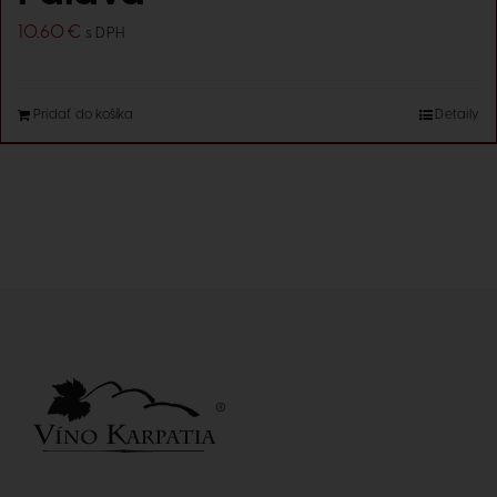
10.60
€
s DPH
Pridať do košíka
Detaily