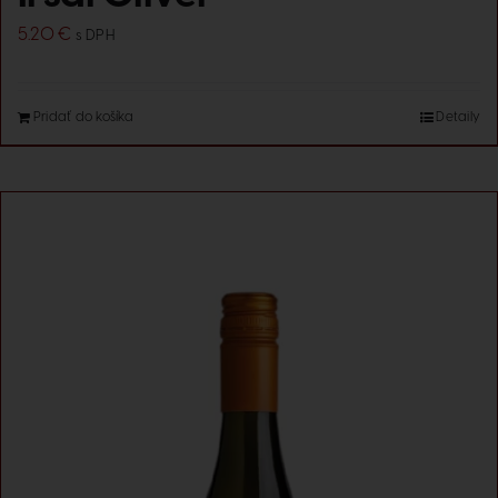
5.20
€
s DPH
Pridať do košíka
Detaily