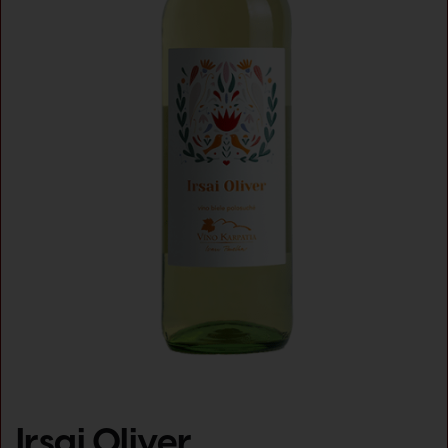
Irsai Oliver