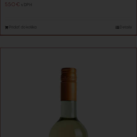
5.50
€
s DPH
Pridať do košíka
Detaily