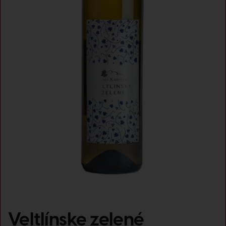
Veltlínske zelené