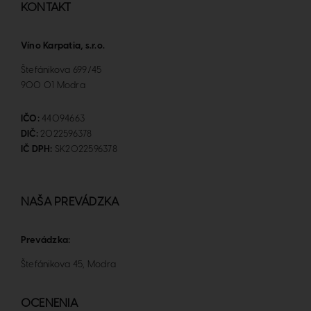
KONTAKT
Víno Karpatia, s.r.o.
Štefánikova 699/45
900 01 Modra
IČO:
44094663
DIČ:
2022596378
IČ DPH:
SK2022596378
NAŠA PREVÁDZKA
Prevádzka:
Štefánikova 45, Modra
OCENENIA