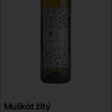
Muškát žltý