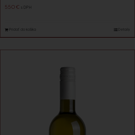
5.50
€
s DPH
Pridať do košíka
Detaily