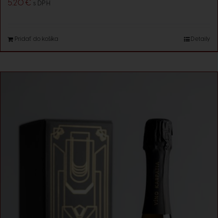
5.20
€
s DPH
Pridať do košíka
Detaily