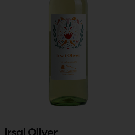
Irsai Oliver