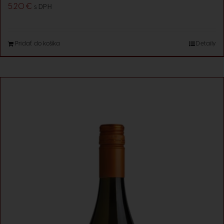
5.20
€
s DPH
Pridať do košíka
Detaily