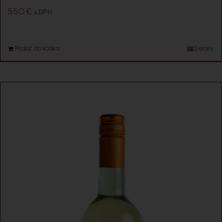
5.50
€
s DPH
Pridať do košíka
Detaily