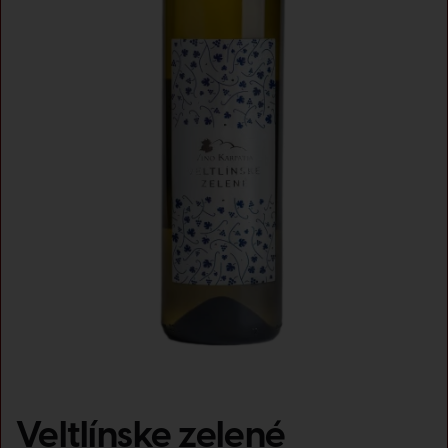
Veltlínske zelené