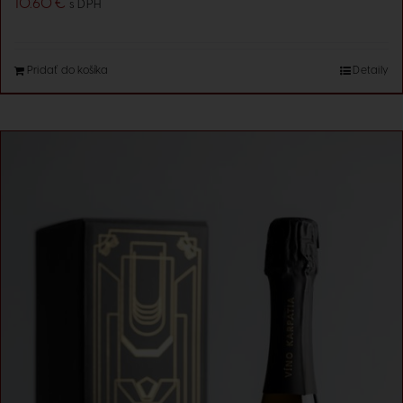
10.60
€
s DPH
Pridať do košíka
Detaily