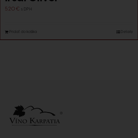
5.20
€
s DPH
Pridať do košíka
Detaily