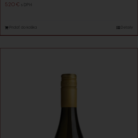
5.20
€
s DPH
Pridať do košíka
Detaily