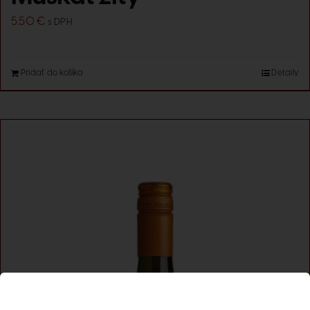
5.50
€
s DPH
Pridať do košíka
Detaily