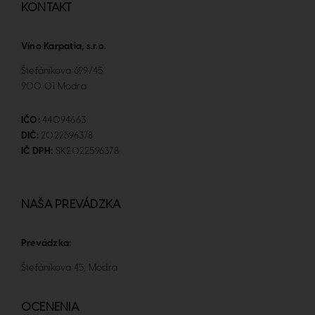
KONTAKT
Víno Karpatia, s.r.o.
Štefánikova 699/45
900 01 Modra
IČO:
44094663
DIČ:
2022596378
IČ DPH:
SK2022596378
NAŠA PREVÁDZKA
Prevádzka:
Štefánikova 45, Modra
OCENENIA