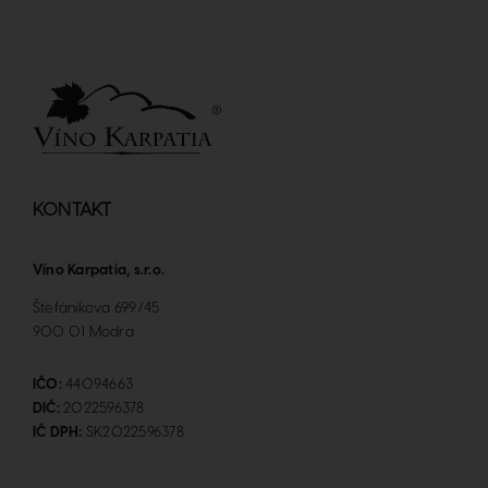
KONTAKT
Víno Karpatia, s.r.o.
Štefánikova 699/45
900 01 Modra
IČO:
44094663
DIČ:
2022596378
IČ DPH:
SK2022596378