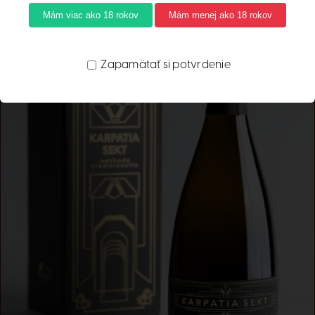
Mám viac ako 18 rokov
Mám menej ako 18 rokov
Zapamätať si potvrdenie