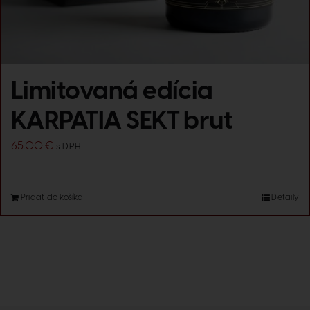
Limitovaná edícia
KARPATIA SEKT brut
65.00
€
s DPH
Pridať do košíka
Detaily